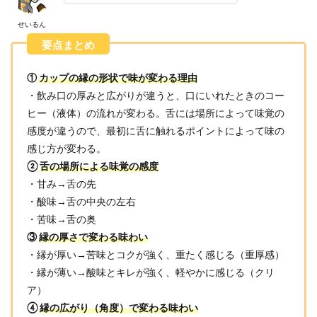
せいるん
①
カップの縁の形状で味が変わる理由
・飲み口の厚みと広がりが違うと、口にいれたときのコー
ヒー（液体）の流れが変わる。舌には場所によって味覚の
感度が違うので、最初に舌に触れるポイントによって味の
感じ方が変わる。
②
舌の場所による味覚の感度
・甘み→舌の先
・酸味→舌の中央の左右
・苦味→舌の奥
③
縁の厚さで変わる味わい
・縁が厚い→苦味とコクが強く、重たく感じる（重厚感）
・縁が薄い→酸味とキレが強く、軽やかに感じる（クリ
ア）
④
縁の広がり（角度）で変わる味わい