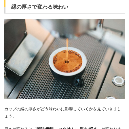
縁の厚さで変わる味わい
カップの縁の厚さがどう味わいに影響していくかを見ていきまし
ょう。
厚さが変わると「
苦味/酸味、コク/キレ、重さ/軽さ
」が変わりま