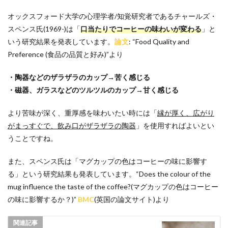
オックスフォード大学の心理学者/知覚研究者であるチャールズ・
スペンス氏(1969-)は「
口当たりでコーヒーの味わいが変わる
」と
いう研究結果を発表しています。
論文
: “Food Quality and
Preference (食品の品質と好み)”より
・陶器などのザラザラのカップ→苦く感じる
・磁器、ガラスなどのツルツルのカップ→甘く感じる
より苦味が深く、重厚感を味わいたい時には「
縁が厚く、広がり
がまっすぐで、飲み口がザラザラの陶器
」を使用すればよいとい
うことですね。
また、スペンス氏は「マグカップの色はコーヒーの味に影響す
る」という研究結果も発表しています。“Does the colour of the
mug influence the taste of the coffee?(マグカップの色はコーヒー
の味に影響するか？)”
BMC
(英国の論文サイト)より
関連記事