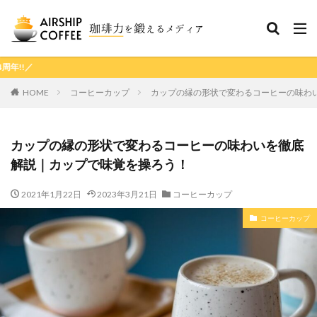
AIRSH
HOME
コーヒーカップ
カップの縁の形状で変わるコーヒーの味わ
カップの縁の形状で変わるコーヒーの味わいを徹底
解説｜カップで味覚を操ろう！
2021年1月22日
2023年3月21日
コーヒーカップ
コーヒーカップ