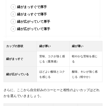
縁がまっすぐで厚手
縁がまっすぐで薄手
縁が広がっていて厚手
縁が広がっていて薄手
カップの形状
縁が厚い
縁が薄い
苦味、コクが強く感
軽やかな苦味を感じ
縁がまっすぐ
じる（重厚感）
る
ほどよい酸味とコク
酸味、キレが強く感
縁が広がっている
を感じる
じる（軽やか）
さらに、ここから自分好みのコーヒーと相性のよいカップはどれ
かを選んでいきましょう。