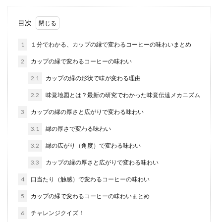
目次
1
１分でわかる、カップの縁で変わるコーヒーの味わいまとめ
2
カップの縁で変わるコーヒーの味わい
2.1
カップの縁の形状で味が変わる理由
2.2
味覚地図とは？最新の研究でわかった味覚伝達メカニズム
3
カップの縁の厚さと広がりで変わる味わい
3.1
縁の厚さで変わる味わい
3.2
縁の広がり（角度）で変わる味わい
3.3
カップの縁の厚さと広がりで変わる味わい
4
口当たり（触感）で変わるコーヒーの味わい
5
カップの縁で変わるコーヒーの味わいまとめ
6
チャレンジクイズ！