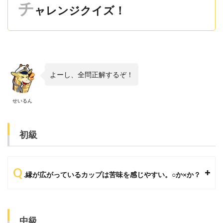
チ
ャレンジクイズ！
よーし、全問正解するぞ！
せいるん
初級
Q
.縁が広がっているカップは苦味を感じやすい。○か×か？
中級