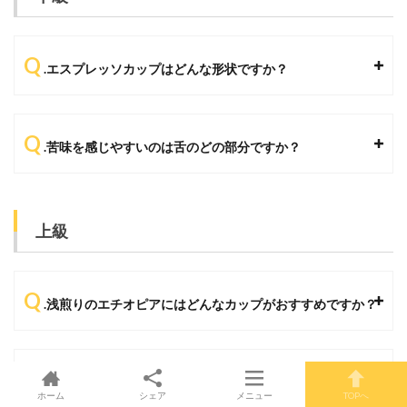
Q
.エスプレッソカップはどんな形状ですか？
Q
.苦味を感じやすいのは舌のどの部分ですか？
上級
Q
.浅煎りのエチオピアにはどんなカップがおすすめですか？
Q
.ほどよい酸味とコクのあるコーヒーを飲みたい時にはどん
ホーム
シェア
メニュー
TOPへ