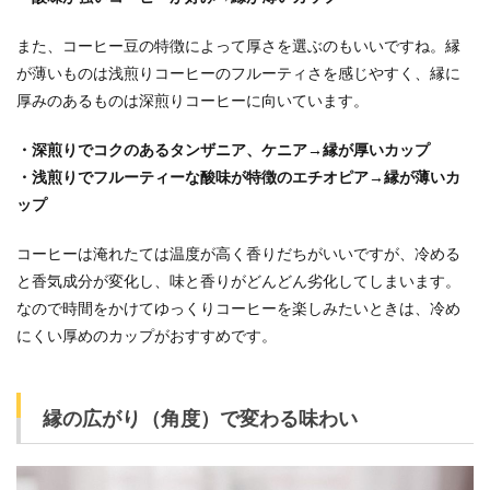
また、コーヒー豆の特徴によって厚さを選ぶのもいいですね。縁
が薄いものは浅煎りコーヒーのフルーティさを感じやすく、縁に
厚みのあるものは深煎りコーヒーに向いています。
・深煎りでコクのあるタンザニア、ケニア→縁が厚いカップ
・浅煎りでフルーティーな酸味が特徴のエチオピア→縁が薄いカ
ップ
コーヒーは淹れたては温度が高く香りだちがいいですが、冷める
と香気成分が変化し、味と香りがどんどん劣化してしまいます。
なので時間をかけてゆっくりコーヒーを楽しみたいときは、冷め
にくい厚めのカップがおすすめです。
縁の広がり（角度）で変わる味わい