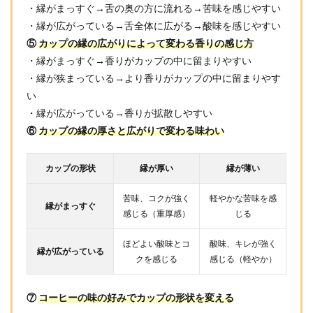
・縁がまっすぐ→舌の奥の方に流れる→苦味を感じやすい
・縁が広がっている→舌全体に広がる→酸味を感じやすい
⑤
カップの縁の広がりによって変わる香りの感じ方
・縁がまっすぐ→香りがカップの中に留まりやすい
・縁が狭まっている→より香りがカップの中に留まりやす
い
・縁が広がっている→香りが拡散しやすい
⑥
カップの縁の厚さと広がりで変わる味わい
カップの形状
縁が厚い
縁が薄い
苦味、コクが強く
軽やかな苦味を感
縁がまっすぐ
感じる（重厚感）
じる
ほどよい酸味とコ
酸味、キレが強く
縁が広がっている
クを感じる
感じる（軽やか）
⑦
コーヒーの味の好みでカップの形状を変える