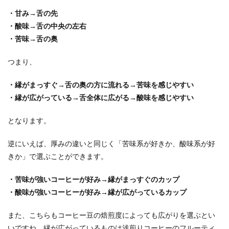
・甘み→舌の先
・酸味→舌の中央の左右
・苦味→舌の奥
つまり、
・縁がまっすぐ→舌の奥の方に流れる→苦味を感じやすい
・縁が広がっている→舌全体に広がる→酸味を感じやすい
となります。
逆にいえば、厚みの違いと同じく「苦味系が好きか、酸味系が好
きか」で選ぶことができます。
・苦味が強いコーヒーが好み→縁がまっすぐのカップ
・酸味が強いコーヒーが好み→縁が広がっているカップ
また、こちらもコーヒー豆の焙煎度によっても広がりを選ぶとい
いですね。縁が広がっているものは浅煎りコーヒーのフルーティ