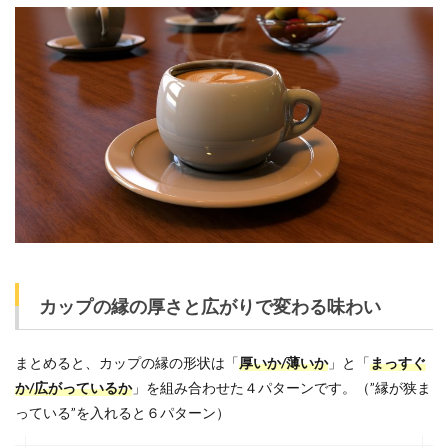
カップの縁の厚さと広がりで変わる味わい
まとめると、カップの縁の形状は「
厚いか/薄いか
」と「
まっすぐ
か/広がっているか
」を組み合わせた４パターンです。（”縁が狭ま
っている”を入れると６パターン）