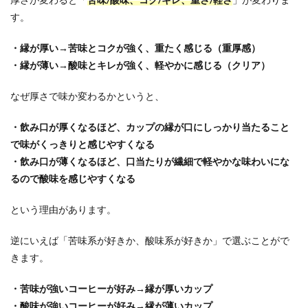
す。
・縁が厚い→苦味とコクが強く、重たく感じる（重厚感）
・縁が薄い→酸味とキレが強く、軽やかに感じる（クリア）
なぜ厚さで味か変わるかというと、
・飲み口が厚くなるほど、カップの縁が口にしっかり当たること
で味がくっきりと感じやすくなる
・飲み口が薄くなるほど、口当たりが繊細で軽やかな味わいにな
るので酸味を感じやすくなる
という理由があります。
逆にいえば「苦味系が好きか、酸味系が好きか」で選ぶことがで
きます。
・苦味が強いコーヒーが好み→縁が厚いカップ
・酸味が強いコーヒーが好み→縁が薄いカップ