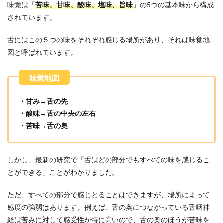
味覚は「
苦味、甘味、酸味、塩味、旨味
」の5つの基本味から構成
されています。
舌にはこの５つの味をそれぞれ感じる場所があり、それは味覚地
図と呼ばれています。
・甘み→舌の先
・酸味→舌の中央の左右
・苦味→舌の奥
しかし、最新の研究で「舌はどの部分でもすべての味を感じるこ
とができる」ことがわかりました。
ただ、すべての部分で感じとることはできますが、場所によって
感度の強弱はあります。例えば、舌の奥につながっている舌咽神
経は苦みに対して感受性が特に高いので、舌の奥のほうが苦味を