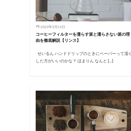
2023年3月21日
コーヒーフィルターを濡らす派と濡らさない派の理
由を徹底解説【リンス】
せいるん ハンドドリップのときにペーパーって濡
した方がいいのかな？ ほまりん なんと […]