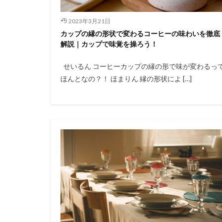
2023年3月21日
カップの縁の形状で変わるコーヒーの味わいを徹底
解説｜カップで味覚を操ろう！
せいるん コーヒーカップの縁の形で味が変わるっ
ほんとなの？！ ほまりん 縁の形状によ […]