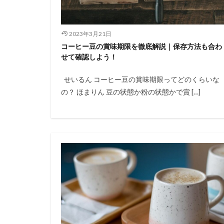
2023年3月21日
コーヒー豆の賞味期限を徹底解説｜保存方法も合わ
せて確認しよう！
せいるん コーヒー豆の賞味期限ってどのくらいな
の？ ほまりん 豆の状態か粉の状態かで賞 […]