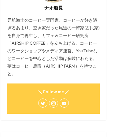
ナオ船長
元航海士のコーヒー専門家。コーヒーが好き過
ぎるあまり、空き家だった尾道の一軒家(古民家)
を自身で再生し、カフェ＆コーヒー研究所
「AIRSHIP COFFEE」を立ち上げる。コーヒー
のワークショップやメディア運営、YouTubeな
どコーヒーを中心とした活動は多岐にわたる。
夢はコーヒー農園（AIRSHIP FARM）を持つこ
と。
＼ Follow me ／