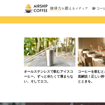
コー
変わるコーヒ
オールステンレスで飲むアイスコ
コーヒーを飲むと
説｜カップで
ーヒー。ずっと冷たくて薄まらな
底解説！正しい持
い、そしてエコ。
とときを。