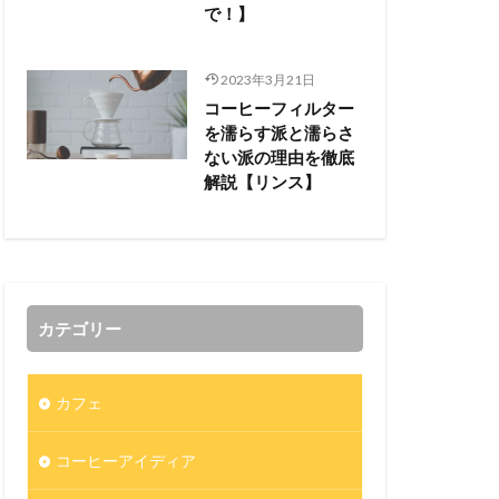
で！】
2023年3月21日
コーヒーフィルター
を濡らす派と濡らさ
ない派の理由を徹底
解説【リンス】
カテゴリー
カフェ
コーヒーアイディア