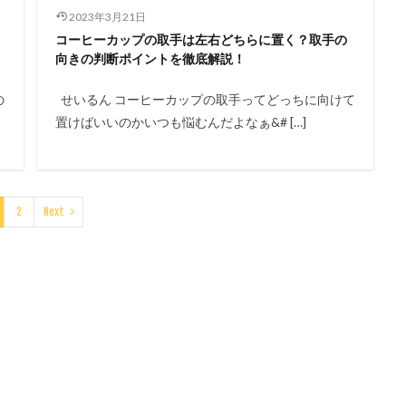
2023年3月21日
コーヒーカップの取手は左右どちらに置く？取手の
向きの判断ポイントを徹底解説！
の
せいるん コーヒーカップの取手ってどっちに向けて
置けばいいのかいつも悩むんだよなぁ&# […]
2
Next