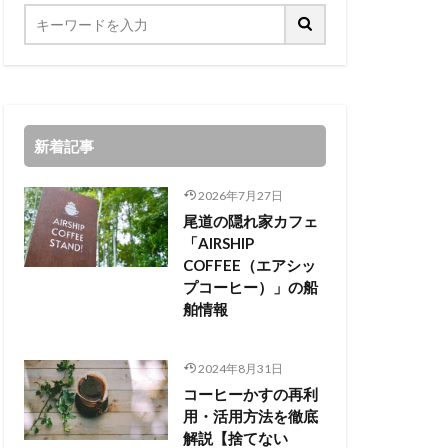
新着記事
2026年7月27日
尾道の隠れ家カフェ
「AIRSHIP
COFFEE（エアシッ
プコーヒー）」の船
舶情報
2024年8月31日
コーヒーかすの再利
用・活用方法を徹底
解説【捨てない